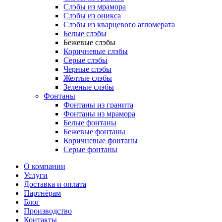
Слэбы из мрамора
Слэбы из оникса
Слэбы из кварцевого агломерата
Белые слэбы
Бежевые слэбы
Коричневые слэбы
Серые слэбы
Черные слэбы
Желтые слэбы
Зеленые слэбы
Фонтаны
Фонтаны из гранита
Фонтаны из мрамора
Белые фонтаны
Бежевые фонтаны
Коричневые фонтаны
Серые фонтаны
О компании
Услуги
Доставка и оплата
Партнёрам
Блог
Производство
Контакты