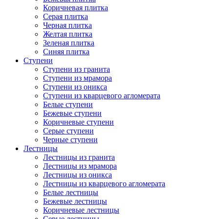
Коричневая плитка
Серая плитка
Черная плитка
Желтая плитка
Зеленая плитка
Синяя плитка
Ступени
Ступени из гранита
Ступени из мрамора
Ступени из оникса
Ступени из кварцевого агломерата
Белые ступени
Бежевые ступени
Коричневые ступени
Серые ступени
Черные ступени
Лестницы
Лестницы из гранита
Лестницы из мрамора
Лестницы из оникса
Лестницы из кварцевого агломерата
Белые лестницы
Бежевые лестницы
Коричневые лестницы
Серые лестницы