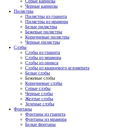
Серые карнизы
Черные карнизы
Пилястры
Пилястры из гранита
Пилястры из мрамора
Белые пилястры
Бежевые пилястры
Коричневые пилястры
Черные пилястры
Слэбы
Слэбы из гранита
Слэбы из мрамора
Слэбы из оникса
Слэбы из кварцевого агломерата
Белые слэбы
Бежевые слэбы
Коричневые слэбы
Серые слэбы
Черные слэбы
Желтые слэбы
Зеленые слэбы
Фонтаны
Фонтаны из гранита
Фонтаны из мрамора
Белые фонтаны