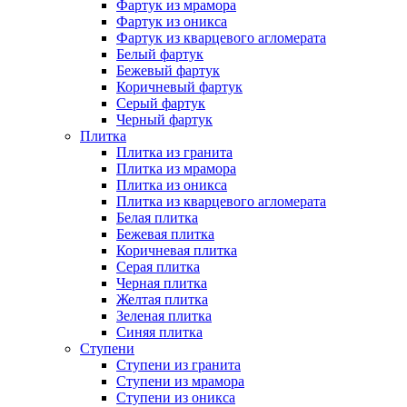
Фартук из мрамора
Фартук из оникса
Фартук из кварцевого агломерата
Белый фартук
Бежевый фартук
Коричневый фартук
Серый фартук
Черный фартук
Плитка
Плитка из гранита
Плитка из мрамора
Плитка из оникса
Плитка из кварцевого агломерата
Белая плитка
Бежевая плитка
Коричневая плитка
Серая плитка
Черная плитка
Желтая плитка
Зеленая плитка
Синяя плитка
Ступени
Ступени из гранита
Ступени из мрамора
Ступени из оникса