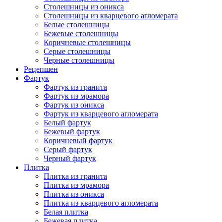
Столешницы из оникса
Столешницы из кварцевого агломерата
Белые столешницы
Бежевые столешницы
Коричневые столешницы
Серые столешницы
Черные столешницы
Рецепшен
Фартук
Фартук из гранита
Фартук из мрамора
Фартук из оникса
Фартук из кварцевого агломерата
Белый фартук
Бежевый фартук
Коричневый фартук
Серый фартук
Черный фартук
Плитка
Плитка из гранита
Плитка из мрамора
Плитка из оникса
Плитка из кварцевого агломерата
Белая плитка
Бежевая плитка