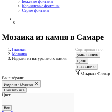
Бежевые фонтаны
Коричневые фонтаны
Серые фонтаны
0
Мозаика из камня в Самаре
Главная
Сортировать по:
Мозаика
умолчанию
Изделия из натурального камня
цене
названию
Открыть Фильтр
Вы выбрали:
Изделия :
Мозаика
Очистить все
Цвет
Все