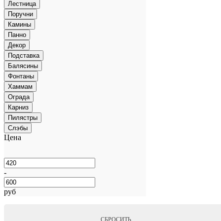
Лестница
Поручни
Камины
Панно
Декор
Подставка
Балясины
Фонтаны
Хаммам
Ограда
Карниз
Пилястры
Слэбы
Цена
-
руб
СБРОСИТЬ