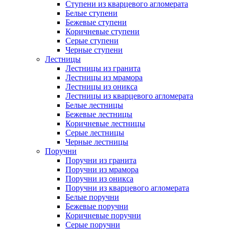
Ступени из кварцевого агломерата
Белые ступени
Бежевые ступени
Коричневые ступени
Серые ступени
Черные ступени
Лестницы
Лестницы из гранита
Лестницы из мрамора
Лестницы из оникса
Лестницы из кварцевого агломерата
Белые лестницы
Бежевые лестницы
Коричневые лестницы
Серые лестницы
Черные лестницы
Поручни
Поручни из гранита
Поручни из мрамора
Поручни из оникса
Поручни из кварцевого агломерата
Белые поручни
Бежевые поручни
Коричневые поручни
Серые поручни